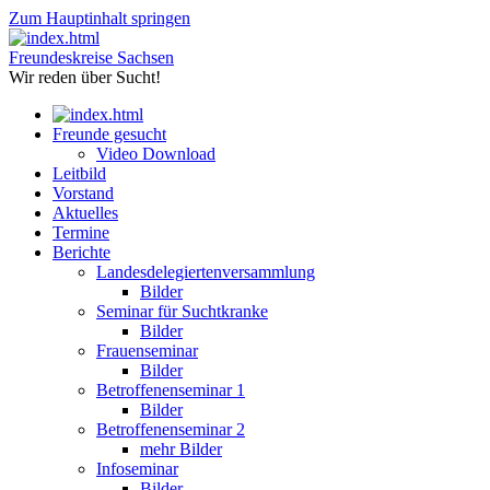
Zum Hauptinhalt springen
Freundeskreise Sachsen
Wir reden über Sucht!
Freunde gesucht
Video Download
Leitbild
Vorstand
Aktuelles
Termine
Berichte
Landesdelegiertenversammlung
Bilder
Seminar für Suchtkranke
Bilder
Frauenseminar
Bilder
Betroffenenseminar 1
Bilder
Betroffenenseminar 2
mehr Bilder
Infoseminar
Bilder