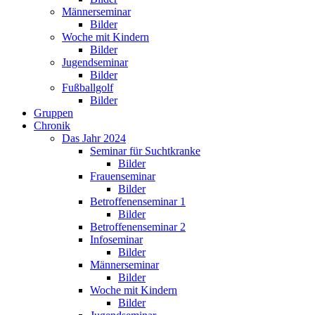
Männerseminar
Bilder
Woche mit Kindern
Bilder
Jugendseminar
Bilder
Fußballgolf
Bilder
Gruppen
Chronik
Das Jahr 2024
Seminar für Suchtkranke
Bilder
Frauenseminar
Bilder
Betroffenenseminar 1
Bilder
Betroffenenseminar 2
Infoseminar
Bilder
Männerseminar
Bilder
Woche mit Kindern
Bilder