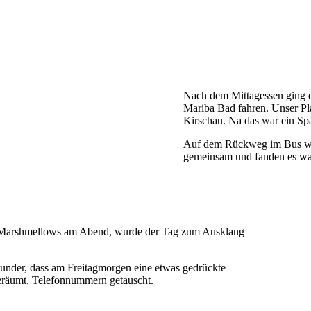
Nach dem Mittagessen ging e
Mariba Bad fahren. Unser Pla
Kirschau. Na das war ein Sp
Auf dem Rückweg im Bus wu
gemeinsam und fanden es wa
 Marshmellows am Abend, wurde der Tag zum Ausklang
Wunder, dass am Freitagmorgen eine etwas gedrückte
eräumt, Telefonnummern getauscht.