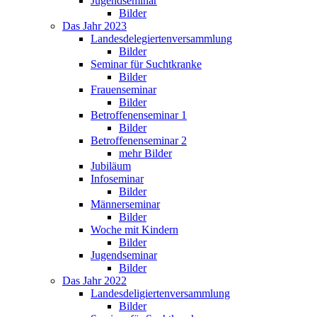
Jugendseminar
Bilder
Das Jahr 2023
Landesdelegiertenversammlung
Bilder
Seminar für Suchtkranke
Bilder
Frauenseminar
Bilder
Betroffenenseminar 1
Bilder
Betroffenenseminar 2
mehr Bilder
Jubiläum
Infoseminar
Bilder
Männerseminar
Bilder
Woche mit Kindern
Bilder
Jugendseminar
Bilder
Das Jahr 2022
Landesdeligiertenversammlung
Bilder