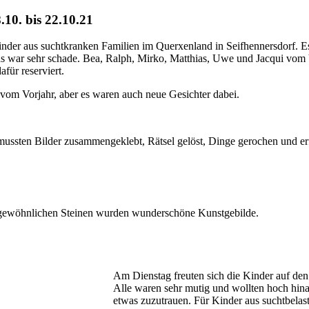
10. bis 22.10.21
inder aus suchtkranken Familien im Querxenland in Seifhennersdorf. E
as war sehr schade. Bea, Ralph, Mirko, Matthias, Uwe und Jacqui vom
für reserviert.
 vom Vorjahr, aber es waren auch neue Gesichter dabei.
ussten Bilder zusammengeklebt, Rätsel gelöst, Dinge gerochen und er
 gewöhnlichen Steinen wurden wunderschöne Kunstgebilde.
Am Dienstag freuten sich die Kinder auf den
Alle waren sehr mutig und wollten hoch hina
etwas zuzutrauen. Für Kinder aus suchtbelast