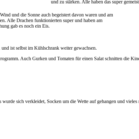
und zu stärken. Alle haben das super gemeist
r Wind und die Sonne auch begeistert davon waren und am
en. Alle Drachen funktionierten super und haben am
ung gab es noch ein Eis.
n und ist selbst im Kühlschrank weiter gewachsen.
t Programm. Auch Gurken und Tomaten für einen Salat schnitten die K
urde sich verkleidet, Socken um die Wette auf gehangen und vieles me