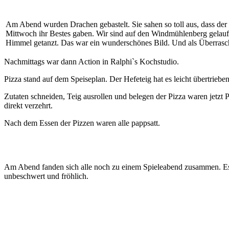
Am Abend wurden Drachen gebastelt. Sie sahen so toll aus, dass de
Mittwoch ihr Bestes gaben. Wir sind auf den Windmühlenberg gelauf
Himmel getanzt. Das war ein wunderschönes Bild. Und als Überrasch
Nachmittags war dann Action in Ralphi`s Kochstudio.
Pizza stand auf dem Speiseplan. Der Hefeteig hat es leicht übertriebe
Zutaten schneiden, Teig ausrollen und belegen der Pizza waren jetz
direkt verzehrt.
Nach dem Essen der Pizzen waren alle pappsatt.
Am Abend fanden sich alle noch zu einem Spieleabend zusammen. Es w
unbeschwert und fröhlich.