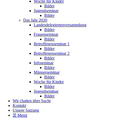
Woche für Kinder
Bilder
Jugendseminar
Bilder
Das Jahr 2020
Landesdelegiertenversammlung
Bilder
Frauenseminar
Bilder
Betroffenenseminar 1
Bilder
Betroffenenseminar 2
Bilder
Infoseminar
Bilder
Männerseminar
Bilder
Woche für Kinder
Bilder
Jugendseminar
Bilder
Wir chatten über Sucht
Kontakt
Unsere Satzung
☰ Menü