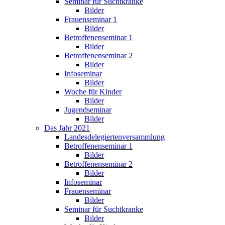
Seminar für Suchtkranke
Bilder
Frauenseminar 1
Bilder
Betroffenenseminar 1
Bilder
Betroffenenseminar 2
Bilder
Infoseminar
Bilder
Woche für Kinder
Bilder
Jugendseminar
Bilder
Das Jahr 2021
Landesdelegiertenversammlung
Betroffenenseminar 1
Bilder
Betroffenenseminar 2
Bilder
Infoseminar
Frauenseminar
Bilder
Seminar für Suchtkranke
Bilder