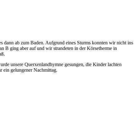
s dann ab zum Baden. Aufgrund eines Sturms konnten wir nicht ins
n B ging aber auf und wir strandeten in der Körsetherme in
aß.
rde unsere Querxenlandhymne gesungen, die Kinder lachten
r ein gelungener Nachmittag.