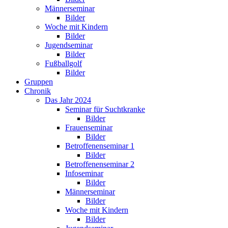
Männerseminar
Bilder
Woche mit Kindern
Bilder
Jugendseminar
Bilder
Fußballgolf
Bilder
Gruppen
Chronik
Das Jahr 2024
Seminar für Suchtkranke
Bilder
Frauenseminar
Bilder
Betroffenenseminar 1
Bilder
Betroffenenseminar 2
Infoseminar
Bilder
Männerseminar
Bilder
Woche mit Kindern
Bilder