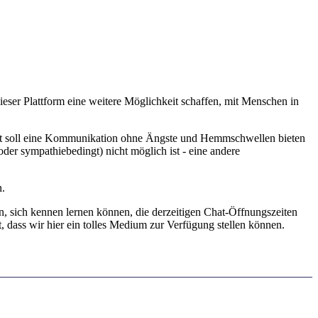
ser Plattform eine weitere Möglichkeit schaffen, mit Menschen in
hat soll eine Kommunikation ohne Ängste und Hemmschwellen bieten
 oder sympathiebedingt) nicht möglich ist - eine andere
n.
en, sich kennen lernen können, die derzeitigen Chat-Öffnungszeiten
t, dass wir hier ein tolles Medium zur Verfügung stellen können.