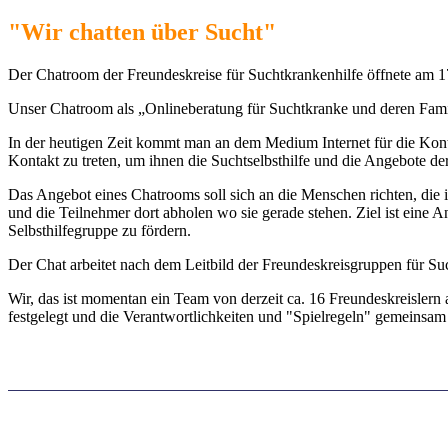
"Wir chatten über Sucht"
Der Chatroom der Freundeskreise für Suchtkrankenhilfe öffnete am 
Unser Chatroom als „Onlineberatung für Suchtkranke und deren Famili
In der heutigen Zeit kommt man an dem Medium Internet für die Kont
Kontakt zu treten, um ihnen die Suchtselbsthilfe und die Angebote de
Das Angebot eines Chatrooms soll sich an die Menschen richten, di
und die Teilnehmer dort abholen wo sie gerade stehen. Ziel ist eine An
Selbsthilfegruppe zu fördern.
Der Chat arbeitet nach dem Leitbild der Freundeskreisgruppen für Su
Wir, das ist momentan ein Team von derzeit ca. 16 Freundeskreislern 
festgelegt und die Verantwortlichkeiten und "Spielregeln" gemeinsam 