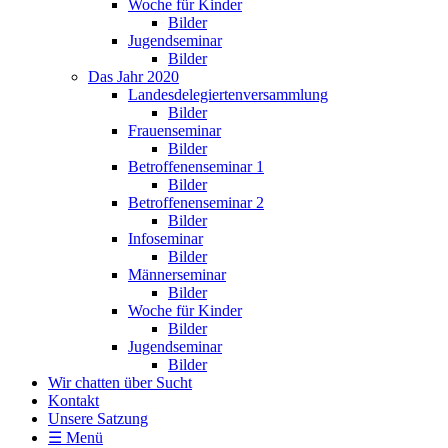
Woche für Kinder
Bilder
Jugendseminar
Bilder
Das Jahr 2020
Landesdelegiertenversammlung
Bilder
Frauenseminar
Bilder
Betroffenenseminar 1
Bilder
Betroffenenseminar 2
Bilder
Infoseminar
Bilder
Männerseminar
Bilder
Woche für Kinder
Bilder
Jugendseminar
Bilder
Wir chatten über Sucht
Kontakt
Unsere Satzung
☰ Menü