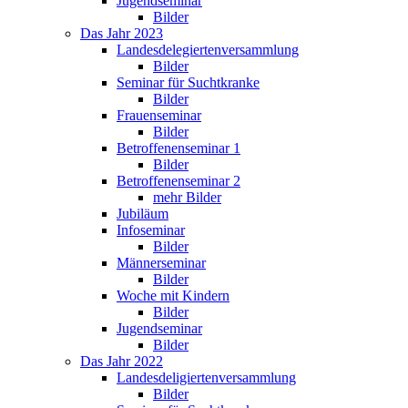
Jugendseminar
Bilder
Das Jahr 2023
Landesdelegiertenversammlung
Bilder
Seminar für Suchtkranke
Bilder
Frauenseminar
Bilder
Betroffenenseminar 1
Bilder
Betroffenenseminar 2
mehr Bilder
Jubiläum
Infoseminar
Bilder
Männerseminar
Bilder
Woche mit Kindern
Bilder
Jugendseminar
Bilder
Das Jahr 2022
Landesdeligiertenversammlung
Bilder