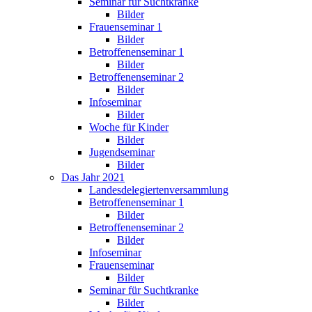
Seminar für Suchtkranke
Bilder
Frauenseminar 1
Bilder
Betroffenenseminar 1
Bilder
Betroffenenseminar 2
Bilder
Infoseminar
Bilder
Woche für Kinder
Bilder
Jugendseminar
Bilder
Das Jahr 2021
Landesdelegiertenversammlung
Betroffenenseminar 1
Bilder
Betroffenenseminar 2
Bilder
Infoseminar
Frauenseminar
Bilder
Seminar für Suchtkranke
Bilder