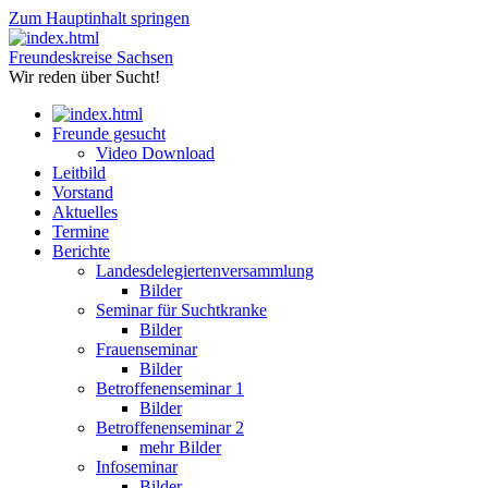
Zum Hauptinhalt springen
Freundeskreise Sachsen
Wir reden über Sucht!
Freunde gesucht
Video Download
Leitbild
Vorstand
Aktuelles
Termine
Berichte
Landesdelegiertenversammlung
Bilder
Seminar für Suchtkranke
Bilder
Frauenseminar
Bilder
Betroffenenseminar 1
Bilder
Betroffenenseminar 2
mehr Bilder
Infoseminar
Bilder