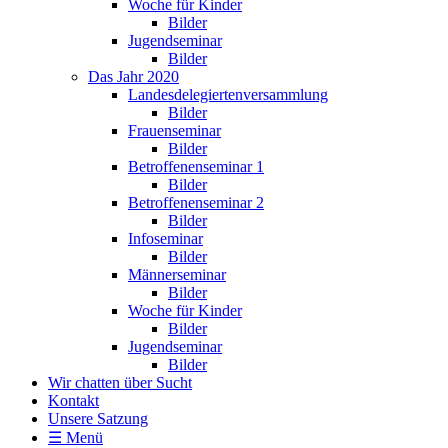
Woche für Kinder
Bilder
Jugendseminar
Bilder
Das Jahr 2020
Landesdelegiertenversammlung
Bilder
Frauenseminar
Bilder
Betroffenenseminar 1
Bilder
Betroffenenseminar 2
Bilder
Infoseminar
Bilder
Männerseminar
Bilder
Woche für Kinder
Bilder
Jugendseminar
Bilder
Wir chatten über Sucht
Kontakt
Unsere Satzung
☰ Menü