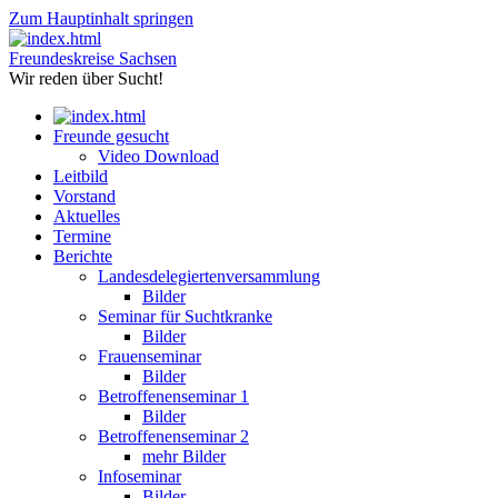
Zum Hauptinhalt springen
Freundeskreise Sachsen
Wir reden über Sucht!
Freunde gesucht
Video Download
Leitbild
Vorstand
Aktuelles
Termine
Berichte
Landesdelegiertenversammlung
Bilder
Seminar für Suchtkranke
Bilder
Frauenseminar
Bilder
Betroffenenseminar 1
Bilder
Betroffenenseminar 2
mehr Bilder
Infoseminar
Bilder