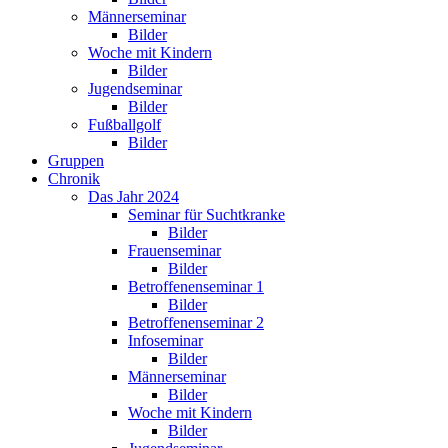
Männerseminar
Bilder
Woche mit Kindern
Bilder
Jugendseminar
Bilder
Fußballgolf
Bilder
Gruppen
Chronik
Das Jahr 2024
Seminar für Suchtkranke
Bilder
Frauenseminar
Bilder
Betroffenenseminar 1
Bilder
Betroffenenseminar 2
Infoseminar
Bilder
Männerseminar
Bilder
Woche mit Kindern
Bilder