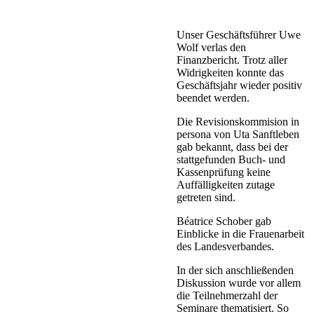
Unser Geschäftsführer Uwe
Wolf verlas den
Finanzbericht. Trotz aller
Widrigkeiten konnte das
Geschäftsjahr wieder positiv
beendet werden.
Die Revisionskommision in
persona von Uta Sanftleben
gab bekannt, dass bei der
stattgefunden Buch- und
Kassenprüfung keine
Auffälligkeiten zutage
getreten sind.
Béatrice Schober gab
Einblicke in die Frauenarbeit
des Landesverbandes.
In der sich anschließenden
Diskussion wurde vor allem
die Teilnehmerzahl der
Seminare thematisiert. So