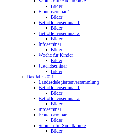
Seminar für Suchtkranke
Bilder
Frauenseminar 1
Bilder
Betroffenenseminar 1
Bilder
Betroffenenseminar 2
Bilder
Infoseminar
Bilder
Woche für Kinder
Bilder
Jugendseminar
Bilder
Das Jahr 2021
Landesdelegiertenversammlung
Betroffenenseminar 1
Bilder
Betroffenenseminar 2
Bilder
Infoseminar
Frauenseminar
Bilder
Seminar für Suchtkranke
Bilder