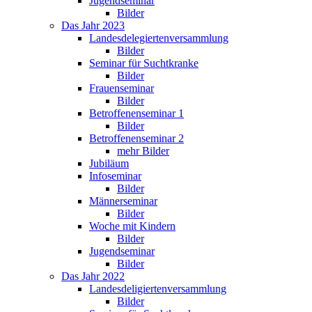
Jugendseminar
Bilder
Das Jahr 2023
Landesdelegiertenversammlung
Bilder
Seminar für Suchtkranke
Bilder
Frauenseminar
Bilder
Betroffenenseminar 1
Bilder
Betroffenenseminar 2
mehr Bilder
Jubiläum
Infoseminar
Bilder
Männerseminar
Bilder
Woche mit Kindern
Bilder
Jugendseminar
Bilder
Das Jahr 2022
Landesdeligiertenversammlung
Bilder