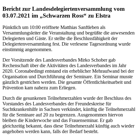
Bericht zur Landesdelegiertenversammlung vom
03.07.2021 im „Schwarzen Ross“ zu Elstra
Pünktlich um 10:00 eröffnete Matthias Sanftleben als
Versammlungsleiter die Veranstaltung und begrüßte die anwesenden
Delegierten und Gäste. Er stellte die Beschlussfähigkeit der
Delegiertenversammlung fest. Die verlesene Tagesordnung wurde
einstimmig angenommen.
Der Vorsitzende des Landesverbandes Mirko Schober gab
Rechenschaft über die Aktivitäten des Landesverbandes im Jahr
2020. Coronabedingt entstand ein erheblicher Mehraufwand bei der
Organisation und Durchführung der Seminare. Ein Seminar musste
gänzlich gestrichen werden. Die gesamte Öffentlichkeitsarbeit und
Prävention kam nahezu zum Erliegen.
Durch die gesunkenen Teilnehmerzahlen wurde der Beschluss des
Vorstandes des Landesverbandes der Freundeskreise für
Suchtkrankenhilfe in Sachsen verkündet, künftig die Teilnehmerzahl
für die Seminare auf 20 zu begrenzen. Ausgenommen hiervon
bleiben die Kinderwoche und das Frauenseminar. Er gab
gleichzeitig bekannt, dass diese Teilnehmerzahl künftig auch wieder
angehoben werden kann, falls der Bedarf besteht.