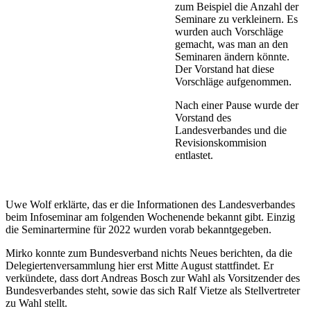
zum Beispiel die Anzahl der
Seminare zu verkleinern. Es
wurden auch Vorschläge
gemacht, was man an den
Seminaren ändern könnte.
Der Vorstand hat diese
Vorschläge aufgenommen.
Nach einer Pause wurde der
Vorstand des
Landesverbandes und die
Revisionskommision
entlastet.
Uwe Wolf erklärte, das er die Informationen des Landesverbandes
beim Infoseminar am folgenden Wochenende bekannt gibt. Einzig
die Seminartermine für 2022 wurden vorab bekanntgegeben.
Mirko konnte zum Bundesverband nichts Neues berichten, da die
Delegiertenversammlung hier erst Mitte August stattfindet. Er
verkündete, dass dort Andreas Bosch zur Wahl als Vorsitzender des
Bundesverbandes steht, sowie das sich Ralf Vietze als Stellvertreter
zu Wahl stellt.