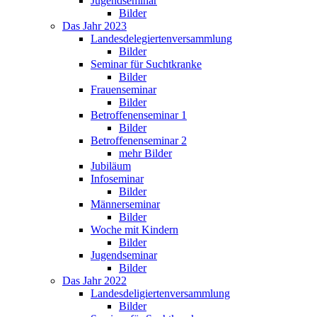
Jugendseminar
Bilder
Das Jahr 2023
Landesdelegiertenversammlung
Bilder
Seminar für Suchtkranke
Bilder
Frauenseminar
Bilder
Betroffenenseminar 1
Bilder
Betroffenenseminar 2
mehr Bilder
Jubiläum
Infoseminar
Bilder
Männerseminar
Bilder
Woche mit Kindern
Bilder
Jugendseminar
Bilder
Das Jahr 2022
Landesdeligiertenversammlung
Bilder