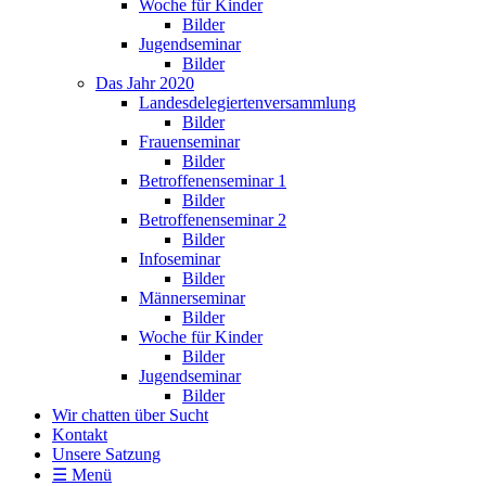
Woche für Kinder
Bilder
Jugendseminar
Bilder
Das Jahr 2020
Landesdelegiertenversammlung
Bilder
Frauenseminar
Bilder
Betroffenenseminar 1
Bilder
Betroffenenseminar 2
Bilder
Infoseminar
Bilder
Männerseminar
Bilder
Woche für Kinder
Bilder
Jugendseminar
Bilder
Wir chatten über Sucht
Kontakt
Unsere Satzung
☰ Menü