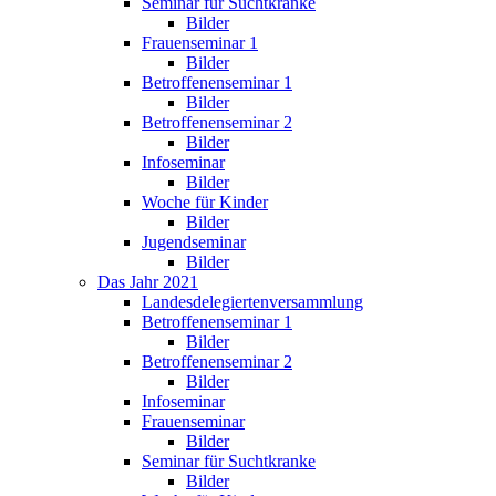
Seminar für Suchtkranke
Bilder
Frauenseminar 1
Bilder
Betroffenenseminar 1
Bilder
Betroffenenseminar 2
Bilder
Infoseminar
Bilder
Woche für Kinder
Bilder
Jugendseminar
Bilder
Das Jahr 2021
Landesdelegiertenversammlung
Betroffenenseminar 1
Bilder
Betroffenenseminar 2
Bilder
Infoseminar
Frauenseminar
Bilder
Seminar für Suchtkranke
Bilder